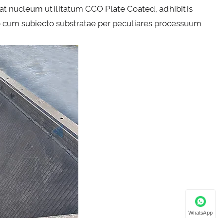
icat nucleum utilitatum CCO Plate Coated, adhibitis
ro cum subiecto substratae per peculiares processuum
WhatsApp