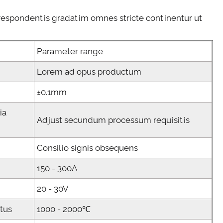
 respondentis gradatim omnes stricte continentur ut
Parameter range
Lorem ad opus productum
±0.1mm
ia
Adjust secundum processum requisitis
Consilio signis obsequens
150 - 300A
20 - 30V
tus
1000 - 2000℃