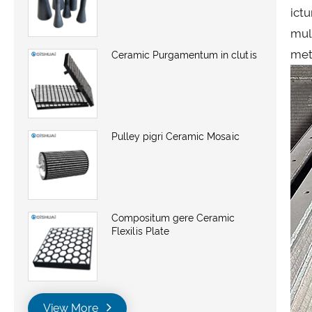
ict
mul
met
Ceramic Purgamentum in clutis
Pulley pigri Ceramic Mosaic
Compositum gere Ceramic
Flexilis Plate
View More