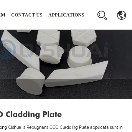
EM
CONTACT US
APPLICATIONS
 Cladding Plate
ng Qishuai's Repugnans CCO Cladding Plate applicata sunt in