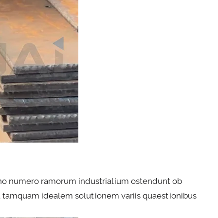
gno numero ramorum industrialium ostendunt ob
 tamquam idealem solutionem variis quaestionibus