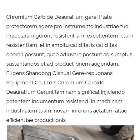
Chromium Carbide Deauratium gere, Plate
protectorem agere pro instrumento industriae tuo.
Praeclaram gerunt resistentiam, excellentem ictum
resistentiam, et in ambitu caliditatis caliditas
operari possunt, quae adiuvare possunt ad sumptus
sustentandos et ad productionem augendam.
Eligens Shandong Qishuai Gere-repugnans
Equipment Co, Ltd.'s Chromium Carbide
Deauratium Gerunt laminam significat injiciendo
potentem indumentum resistendi in machinam
industrialem tuam, novam inferens aetatem altae
efficientiae productionis.