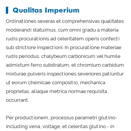
Qualitas Imperium
Ordinationes severas et comprehensivas qualitates
moderandi statuimus, cum omni gradu a materia
rudis procurationis ad celeritatem operis confecti
sub strictiore inspectioni. In procuratione materiae
rudis periodus, chalybeum carbonicum vel humile
admixtum ferro substratum, et chromium carbidum
mixturae pulveris inspectiones severiores patiuntur
ut eorum chemicae compositio, mechanica
proprietas, aliaque metrica normae requisita
occurrant.
Per productionem, processus parametri glutino-
including vena, voltage, et celeritas glutino - in