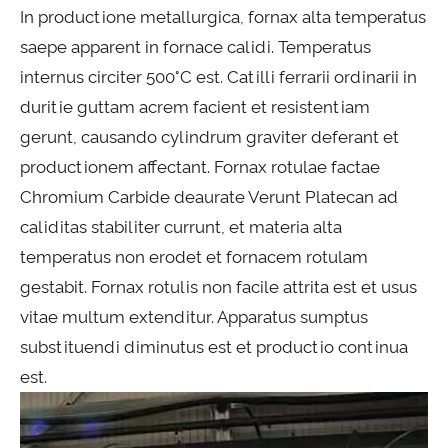
In productione metallurgica, fornax alta temperatus
saepe apparent in fornace calidi. Temperatus
internus circiter 500°C est. Catilli ferrarii ordinarii in
duritie guttam acrem facient et resistentiam
gerunt, causando cylindrum graviter deferant et
productionem affectant. Fornax rotulae factae
Chromium Carbide deaurate Verunt Platecan ad
caliditas stabiliter currunt, et materia alta
temperatus non erodet et fornacem rotulam
gestabit. Fornax rotulis non facile attrita est et usus
vitae multum extenditur. Apparatus sumptus
substituendi diminutus est et productio continua
est.