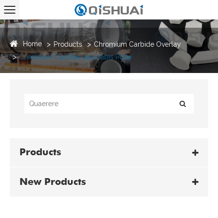
Home
Products
Chromium Carbide Overlay
Chromium Carbide deaurabis Plate
Products
New Products