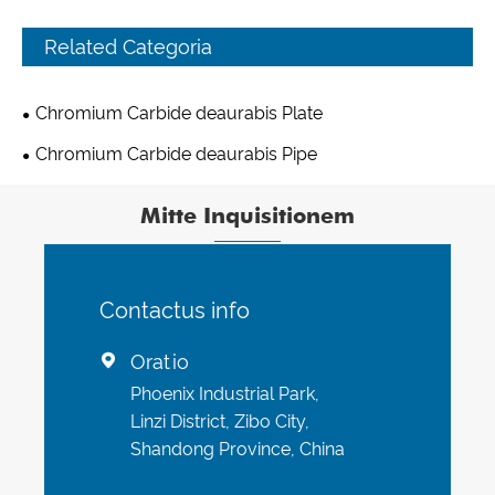
Related Categoria
Chromium Carbide deaurabis Plate
Chromium Carbide deaurabis Pipe
Mitte Inquisitionem
Contactus info
Oratio

Phoenix Industrial Park,
Linzi District, Zibo City,
Shandong Province, China