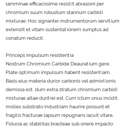
lamminae efficacissime resistit abrasioni per
chromium suum robustum stannum carbidi
mixturae. Hoc signanter instrumentorum servitium
extendit et vitam sustentationem sumptus ad
conatum reducit.
Princeps impulsum resistentia
Nostrum Chromium Carbide Deauratium gere,
Plate optimum impulsum habent resistentiam.
Basis eius materia durior carbonis vel admixtionis
demissa est, dum extra stratum chromium carbidi
mixturae altae duritiei est. Cum ictum onus incidit,
molles substrato industriam haurire possunt et
fragilis fracturae lapsum repugnans iacuit vitare.
Fiducia ac stabilitas bracteae sub onere impacto