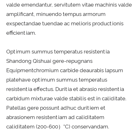
valde emendantur, servitutem vitae machinis valde
amplificant, minuendo tempus armorum
exspectandae tuendae ac melioris productionis
efficientiam.
Optimum summus temperatus resistentia
Shandong Qishuai gere-repugnans
Equipmentchromium carbide deaurabis lapsum
platehave optimum summus temperatus
resistentia effectus. Duritia et abrasio resistentia
carbidum mixturae valde stabilis est in caliditate.
Patellas gere possunt adhuc duritiem et
abrasionem resistentiam ad caliditatem
caliditatem (200-600）°C) conservandam.