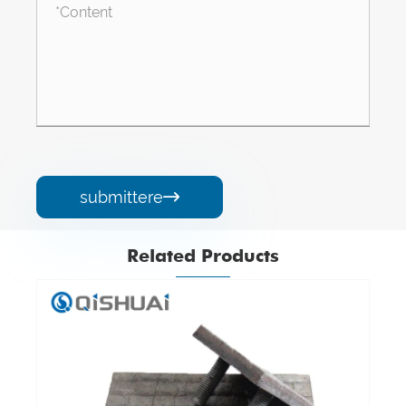
submittere

Related Products