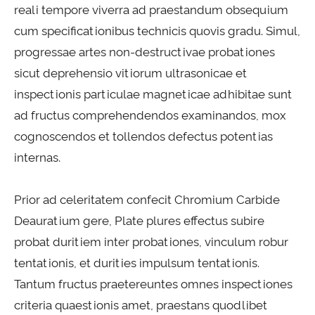
reali tempore viverra ad praestandum obsequium
cum specificationibus technicis quovis gradu. Simul,
progressae artes non-destructivae probationes
sicut deprehensio vitiorum ultrasonicae et
inspectionis particulae magneticae adhibitae sunt
ad fructus comprehendendos examinandos, mox
cognoscendos et tollendos defectus potentias
internas.
Prior ad celeritatem confecit Chromium Carbide
Deauratium gere, Plate plures effectus subire
probat duritiem inter probationes, vinculum robur
tentationis, et durities impulsum tentationis.
Tantum fructus praetereuntes omnes inspectiones
criteria quaestionis amet, praestans quodlibet