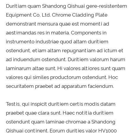
Duritiam quam Shandong Qishuai gere-resistentem
Equipment Co, Ltd. Chrome Cladding Plate
demonstrant mensura quae est momenti ad
aestimandas res in materia. Components in
instrumento industriae quod altam duritiem
ostendunt, etiam altam repugnantiam ad ictum et
ad induendum ostendunt. Duritiem valorum harum
laminarum altae sunt. Hi valores altiores sunt quam
valores qui similes productorum ostendunt. Hoc
securitatem praebet ad apparatum faciendum.
Testis, qui inspicit duritiem certis modis datam
praebet quae clara sunt. Haec notitia duritiem
ostendunt quam laminae chromae a Shandong
Qishuai continent. Eorum durities valor HV1000