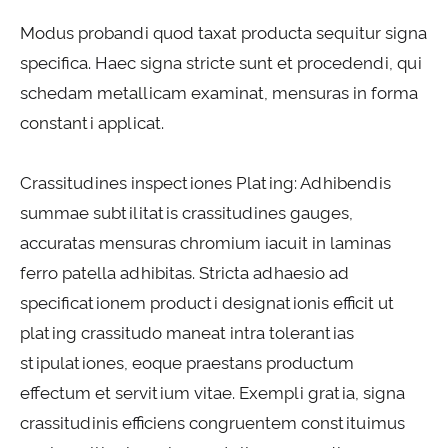
Modus probandi quod taxat producta sequitur signa
specifica. Haec signa stricte sunt et procedendi, qui
schedam metallicam examinat, mensuras in forma
constanti applicat.
Crassitudines inspectiones Plating: Adhibendis
summae subtilitatis crassitudines gauges,
accuratas mensuras chromium iacuit in laminas
ferro patella adhibitas. Stricta adhaesio ad
specificationem producti designationis efficit ut
plating crassitudo maneat intra tolerantias
stipulationes, eoque praestans productum
effectum et servitium vitae. Exempli gratia, signa
crassitudinis efficiens congruentem constituimus