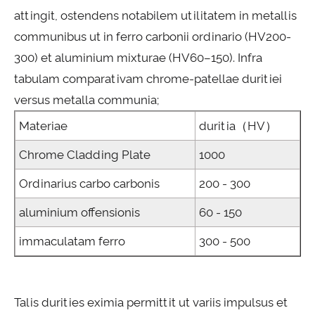
attingit, ostendens notabilem utilitatem in metallis
communibus ut in ferro carbonii ordinario (HV200-
300) et aluminium mixturae (HV60–150). Infra
tabulam comparativam chrome-patellae duritiei
versus metalla communia;
Materiae
duritia（HV）
Chrome Cladding Plate
1000
Ordinarius carbo carbonis
200 - 300
aluminium offensionis
60 - 150
immaculatam ferro
300 - 500
Talis durities eximia permittit ut variis impulsus et