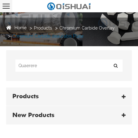
Home
Products
Chromium Carbide Overlay
Chromium Carbide deaurabis Plate
Products
New Products