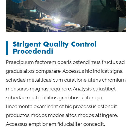
Strigent Quality Control
Procedendi
Praecipuum factorem operis ostendimus fructus ad
gradus altos comparare. Accessus hic indicat signa
schedae metallicae cum curatione utens chromium
mensuras magnas requirere. Analysis cuiuslibet
schedae multiplicibus gradibus utitur qui
lineamenta examinant et hic processus ostendit
productos modos modos altos modos attingere.
Accessus emptionem fiducialiter concedit.