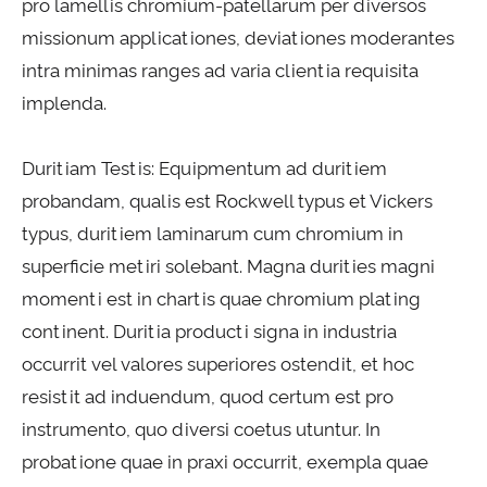
pro lamellis chromium-patellarum per diversos
missionum applicationes, deviationes moderantes
intra minimas ranges ad varia clientia requisita
implenda.
Duritiam Testis: Equipmentum ad duritiem
probandam, qualis est Rockwell typus et Vickers
typus, duritiem laminarum cum chromium in
superficie metiri solebant. Magna durities magni
momenti est in chartis quae chromium plating
continent. Duritia producti signa in industria
occurrit vel valores superiores ostendit, et hoc
resistit ad induendum, quod certum est pro
instrumento, quo diversi coetus utuntur. In
probatione quae in praxi occurrit, exempla quae