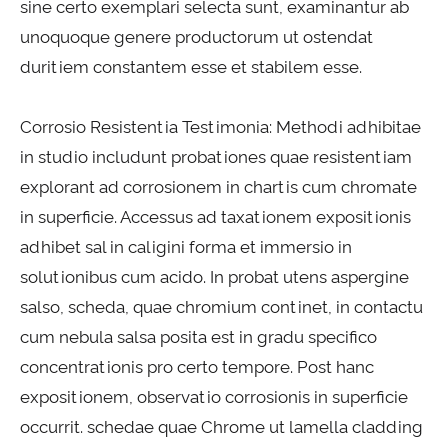
sine certo exemplari selecta sunt, examinantur ab
unoquoque genere productorum ut ostendat
duritiem constantem esse et stabilem esse.
Corrosio Resistentia Testimonia: Methodi adhibitae
in studio includunt probationes quae resistentiam
explorant ad corrosionem in chartis cum chromate
in superficie. Accessus ad taxationem expositionis
adhibet sal in caligini forma et immersio in
solutionibus cum acido. In probat utens aspergine
salso, scheda, quae chromium continet, in contactu
cum nebula salsa posita est in gradu specifico
concentrationis pro certo tempore. Post hanc
expositionem, observatio corrosionis in superficie
occurrit. schedae quae Chrome ut lamella cladding