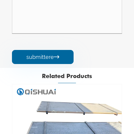
submittere

Related Products