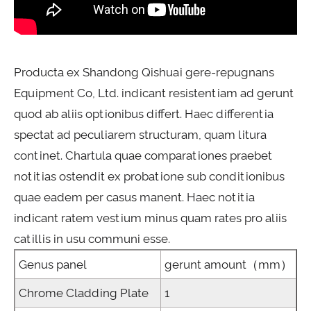
Producta ex Shandong Qishuai gere-repugnans
Equipment Co, Ltd. indicant resistentiam ad gerunt
quod ab aliis optionibus differt. Haec differentia
spectat ad peculiarem structuram, quam litura
continet. Chartula quae comparationes praebet
notitias ostendit ex probatione sub conditionibus
quae eadem per casus manent. Haec notitia
indicant ratem vestium minus quam rates pro aliis
catillis in usu communi esse.
Genus panel
gerunt amount（mm）
Chrome Cladding Plate
1