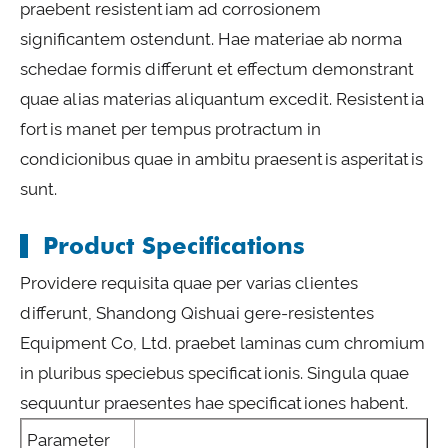
praebent resistentiam ad corrosionem
significantem ostendunt. Hae materiae ab norma
schedae formis differunt et effectum demonstrant
quae alias materias aliquantum excedit. Resistentia
fortis manet per tempus protractum in
condicionibus quae in ambitu praesentis asperitatis
sunt.
Product Specifications
Providere requisita quae per varias clientes
differunt, Shandong Qishuai gere-resistentes
Equipment Co, Ltd. praebet laminas cum chromium
in pluribus speciebus specificationis. Singula quae
sequuntur praesentes hae specificationes habent.
Parameter