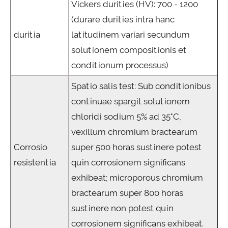
Vickers durities (HV): 700 - 1200
(durare durities intra hanc
duritia
latitudinem variari secundum
solutionem compositionis et
conditionum processus)
Spatio salis test: Sub conditionibus
continuae spargit solutionem
chloridi sodium 5% ad 35°C,
vexillum chromium bractearum
Corrosio
super 500 horas sustinere potest
resistentia
quin corrosionem significans
exhibeat; microporous chromium
bractearum super 800 horas
sustinere non potest quin
corrosionem significans exhibeat.