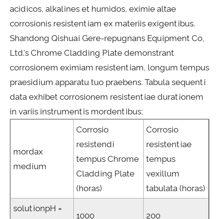
acidicos, alkalines et humidos, eximie altae
corrosionis resistentiam ex materiis exigentibus.
Shandong Qishuai Gere-repugnans Equipment Co,
Ltd.'s Chrome Cladding Plate demonstrant
corrosionem eximiam resistentiam, longum tempus
praesidium apparatu tuo praebens. Tabula sequenti
data exhibet corrosionem resistentiae durationem
in variis instrumentis mordentibus;
Corrosio
Corrosio
resistendi
resistentiae
mordax
tempus Chrome
tempus
medium
Cladding Plate
vexillum
(horas)
tabulata (horas)
solutionpH =
1000
200