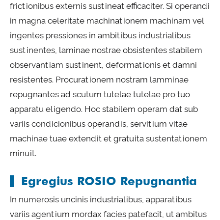
frictionibus externis sustineat efficaciter. Si operandi
in magna celeritate machinationem machinam vel
ingentes pressiones in ambitibus industrialibus
sustinentes, laminae nostrae obsistentes stabilem
observantiam sustinent, deformationis et damni
resistentes. Procurationem nostram lamminae
repugnantes ad scutum tutelae tutelae pro tuo
apparatu eligendo. Hoc stabilem operam dat sub
variis condicionibus operandis, servitium vitae
machinae tuae extendit et gratuita sustentationem
minuit.
Egregius ROSIO Repugnantia
In numerosis uncinis industrialibus, apparatibus
variis agentium mordax facies patefacit, ut ambitus