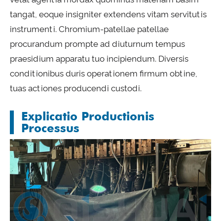
tangat, eoque insigniter extendens vitam servitutis
instrumenti. Chromium-patellae patellae
procurandum prompte ad diuturnum tempus
praesidium apparatu tuo incipiendum. Diversis
conditionibus duris operationem firmum obtine,
tuas actiones producendi custodi.
Explicatio Productionis
Processus