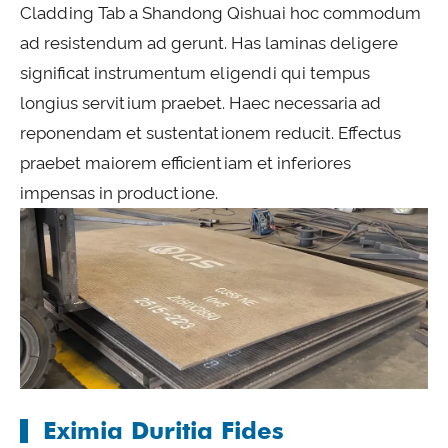
Cladding Tab a Shandong Qishuai hoc commodum
ad resistendum ad gerunt. Has laminas deligere
significat instrumentum eligendi qui tempus
longius servitium praebet. Haec necessaria ad
reponendam et sustentationem reducit. Effectus
praebet maiorem efficientiam et inferiores
impensas in productione.
Eximia Duritia Fides