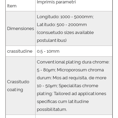
Imprimis parametri
Item
Longitudo: 1000 - 5000mm;
Latitudo: 500 - 2000mm
Dimensiones
(consuetudo sizes available
postulantibus)
crassitudine
0.5 - 10mm
Conventional plating dura chrome:
5 - 80μm; Microporosum chroma
durum: Mos ad requisita, de more
Crassitudo
10 - 50μm; Specialitas chrome
coating
plating: Tailored ad applicationes
specificas cum latitudine
possibilitatum.