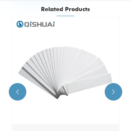
Related Products
Alumina Ceramic Abrasion Resistant Liner
View More >>

