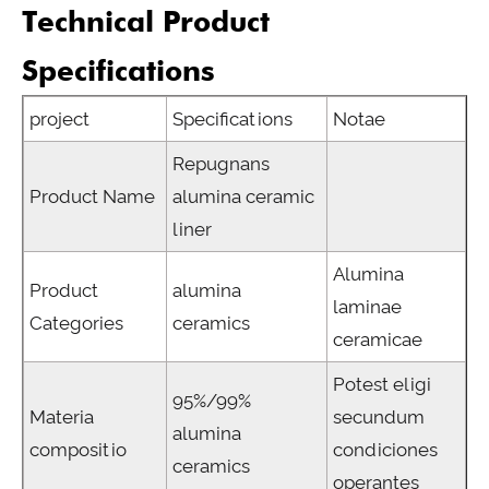
Technical Product
Specifications
project
Specifications
Notae
Repugnans
Product Name
alumina ceramic
liner
Alumina
Product
alumina
laminae
Categories
ceramics
ceramicae
Potest eligi
95%/99%
Materia
secundum
alumina
compositio
condiciones
ceramics
operantes