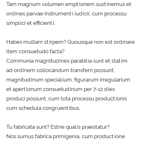
Tam magnum volumen emptionem sustinemus et
ordines parvae instrumenti iudicii, cum processu
simplici et efficienti.
Habes multam stirpem? Quousque non est ordinare
item consuetudo facta?
Communia magnitudines parabilia sunt et statim
ad ordinem collocandum transferri possunt;
magnitudinum specialium, figurarum irregularium
et apertionum consuetudinum per 7-12 dies
produci possunt, cum tota processu productionis
cum schedula congruentibus.
Tu fabricata sunt? Estne qualis praestatur?
Nos sumus fabrica primigenia, cum productione