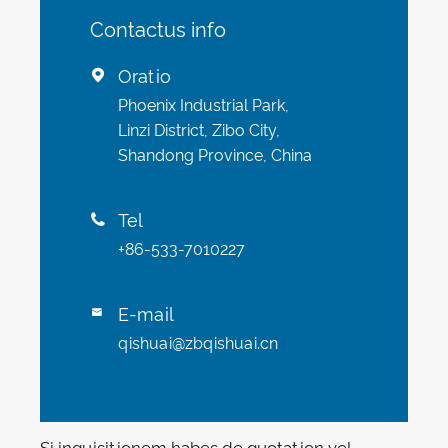
Contactus info
Oratio

Phoenix Industrial Park,
Linzi District, Zibo City,
Shandong Province, China
Tel

+86-533-7010227
E-mail

qishuai@zbqishuai.cn