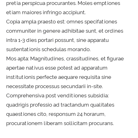
pretia perspicua procurantes. Moles emptiones
etiam maiores infringo accipiunt.
Copia ampla praesto est: omnes specifationes
communiter in genere adhibitae sunt, et ordines
intra 1-3 dies portari possunt, sine apparatu
sustentationis schedulas morando.
Mos apta: Magnitudines, crassitudines, et figurae
apertae nativus esse potest ad apparatum
institutionis perfecte aequare requisita sine
necessitate processus secundarii in-site.
Comprehensiva post venditiones subsidia:
quadrigis professio ad tractandum qualitates
quaestiones cito, responsum 24 horarum,
procurationem liberam sollicitam procurans.