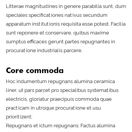
Litterae magnitudines in genere parabilia sunt, dum
speciales specificationes nativus secundum
apparatum institutionis requisita esse potest. Facilia
sunt reponere et conservare, quibus maxime
sumptus efficaces gerunt partes repugnantes in
procuratione industrialis parcere.
Core commoda
Hoc indumentum repugnans alumina ceramica
liner, ut pars parcet pro specialibus systematibus
electricis, gloriatur praecipuis commoda quae
practicam in utroque procuratione et usu
prioritizent;
Repugnans et ictum repugnans: Factus alumina