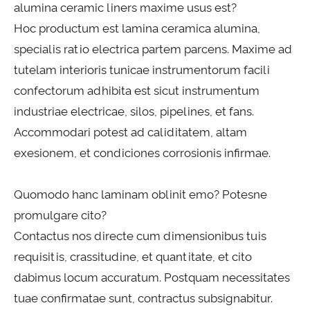
alumina ceramic liners maxime usus est?
Hoc productum est lamina ceramica alumina,
specialis ratio electrica partem parcens. Maxime ad
tutelam interioris tunicae instrumentorum facili
confectorum adhibita est sicut instrumentum
industriae electricae, silos, pipelines, et fans.
Accommodari potest ad caliditatem, altam
exesionem, et condiciones corrosionis infirmae.
Quomodo hanc laminam oblinit emo? Potesne
promulgare cito?
Contactus nos directe cum dimensionibus tuis
requisitis, crassitudine, et quantitate, et cito
dabimus locum accuratum. Postquam necessitates
tuae confirmatae sunt, contractus subsignabitur.