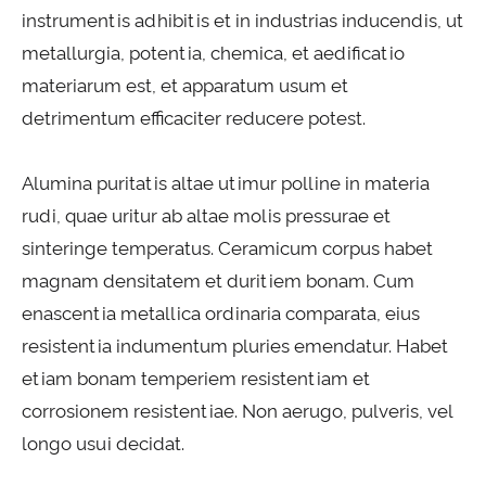
instrumentis adhibitis et in industrias inducendis, ut
metallurgia, potentia, chemica, et aedificatio
materiarum est, et apparatum usum et
detrimentum efficaciter reducere potest.
Alumina puritatis altae utimur polline in materia
rudi, quae uritur ab altae molis pressurae et
sinteringe temperatus. Ceramicum corpus habet
magnam densitatem et duritiem bonam. Cum
enascentia metallica ordinaria comparata, eius
resistentia indumentum pluries emendatur. Habet
etiam bonam temperiem resistentiam et
corrosionem resistentiae. Non aerugo, pulveris, vel
longo usui decidat.