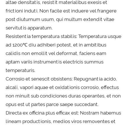
altae densitatis, resistit materialibus exesis et
frictioni induti. Non facile est induere vel frangere
post diuturnum usum, qui multum extendit vitae
servitutis apparatum.
Resistentia temperatura stabilis: Temperatura usque
ad 1200℃ diu adhiberi potest, et in ambitibus
calidis non emollit vel deformat, faciens eam
aptam variis instrumentis electricis summus
temperaturis.
Corrosio et senescit obsistens: Repugnantia acido,
alcali, vapori aquae et oxidationis corrosio, effectus
non minuit sub condiciones duras operantes, et non
opus est ut partes parce saepe succedant.
Directa ex officina plus efficax est: Nostram habemus
lineam productionis, medios viros removentes et