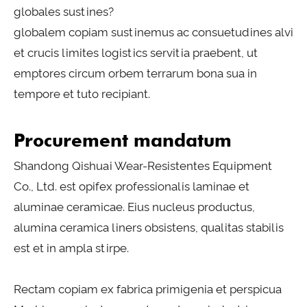
globales sustines?
globalem copiam sustinemus ac consuetudines alvi
et crucis limites logistics servitia praebent, ut
emptores circum orbem terrarum bona sua in
tempore et tuto recipiant.
Procurement mandatum
Shandong Qishuai Wear-Resistentes Equipment
Co., Ltd. est opifex professionalis laminae et
aluminae ceramicae. Eius nucleus productus,
alumina ceramica liners obsistens, qualitas stabilis
est et in ampla stirpe.
Rectam copiam ex fabrica primigenia et perspicua