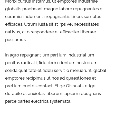
Morbi cursus instamus, ut emptores industriae
globalis praebeant magno labore repugnantes et
ceramici indumenti repugnantis liners sumptus
efficaces. Utrum iusta sit stirps vel necessitates
nativus, cito respondere et efficaciter liberare
possumus.
In agro repugnantium partium industrialium
penitus radicati, fiduciam clientum nostrorum
solida qualitate et fideli servitio meruerunt. global
emptores recipimus ut nos ad quaestiones et
pretium quotes contact. Elige Qishuai - elige
durabile et anxietas-liberum lapsum repugnans
parce partes electrica systemata.