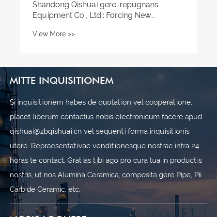
MITTE INQUISITIONEM
Si inquisitionem habes de quotation vel cooperatione,
placet liberum contactus nobis electronicum facere apud
qishuai@zbqishuai.cn vel sequenti forma inquisitionis
utere. Repraesentativae venditionesque nostrae intra 24
horas te contact. Gratias tibi ago pro cura tua in productis
nostris, ut nos Alumina Ceramica, composita gere Pipe, Pii
Carbide Ceramic, etc.