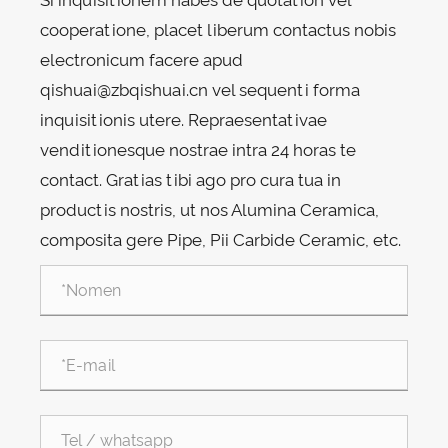
Si inquisitionem habes de quotation vel
cooperatione, placet liberum contactus nobis
electronicum facere apud
qishuai@zbqishuai.cn vel sequenti forma
inquisitionis utere. Repraesentativae
venditionesque nostrae intra 24 horas te
contact. Gratias tibi ago pro cura tua in
productis nostris, ut nos Alumina Ceramica,
composita gere Pipe, Pii Carbide Ceramic, etc.