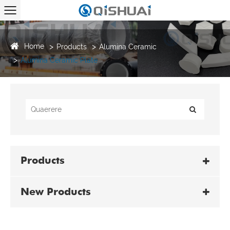
Home
Products
Alumina Ceramic
Alumina Ceramic Plate
Products
New Products