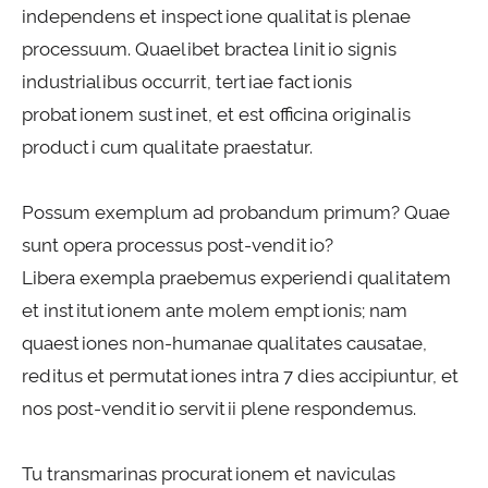
independens et inspectione qualitatis plenae
processuum. Quaelibet bractea linitio signis
industrialibus occurrit, tertiae factionis
probationem sustinet, et est officina originalis
producti cum qualitate praestatur.
Possum exemplum ad probandum primum? Quae
sunt opera processus post-venditio?
Libera exempla praebemus experiendi qualitatem
et institutionem ante molem emptionis; nam
quaestiones non-humanae qualitates causatae,
reditus et permutationes intra 7 dies accipiuntur, et
nos post-venditio servitii plene respondemus.
Tu transmarinas procurationem et naviculas