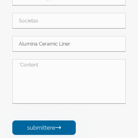
submittere
