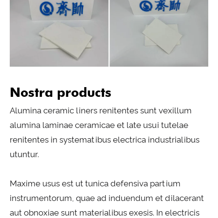
Nostra products
Alumina ceramic liners renitentes sunt vexillum
alumina laminae ceramicae et late usui tutelae
renitentes in systematibus electrica industrialibus
utuntur.
Maxime usus est ut tunica defensiva partium
instrumentorum, quae ad induendum et dilacerant
aut obnoxiae sunt materialibus exesis. In electricis