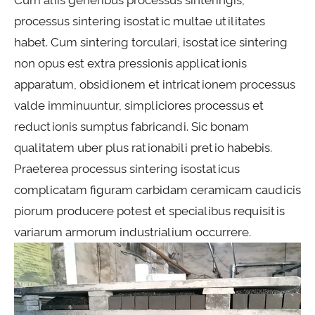
Cum aliis generibus processus sinteringis,
processus sintering isostatic multae utilitates
habet. Cum sintering torculari, isostatice sintering
non opus est extra pressionis applicationis
apparatum, obsidionem et intricationem processus
valde imminuuntur, simpliciores processus et
reductionis sumptus fabricandi. Sic bonam
qualitatem uber plus rationabili pretio habebis.
Praeterea processus sintering isostaticus
complicatam figuram carbidam ceramicam caudicis
piorum producere potest et specialibus requisitis
variarum armorum industrialium occurrere.