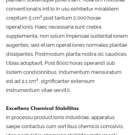
conventionalis initio in usu exhibetur mirabilem
crepitum 5 cm³ post tantum 2,000 horae
operationis. Haec necessaria sunt crebra
supplementa, non solum impensae sustentationem
augentes, sed etiam operationes normales plantae
dissipantes. Postmodum planta nostra sic caudices
tibias adoptavit. Post 8000 horas operandi sub
iisdem condicionibus, indumentum mensuratum
est ad 2.1 cm³, significanter extensum
instrumentum vitae servitii.
Excellens Chemical Stabilitas
In processu productionis industriae, apparatus
saepe contactus cum sortibus chemicis corrosivis,