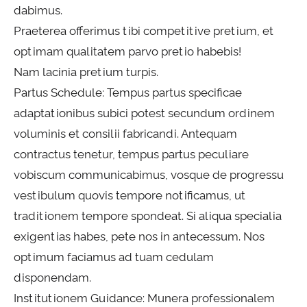
dabimus.
Praeterea offerimus tibi competitive pretium, et
optimam qualitatem parvo pretio habebis!
Nam lacinia pretium turpis.
Partus Schedule: Tempus partus specificae
adaptationibus subici potest secundum ordinem
voluminis et consilii fabricandi. Antequam
contractus tenetur, tempus partus peculiare
vobiscum communicabimus, vosque de progressu
vestibulum quovis tempore notificamus, ut
traditionem tempore spondeat. Si aliqua specialia
exigentias habes, pete nos in antecessum. Nos
optimum faciamus ad tuam cedulam
disponendam.
Institutionem Guidance: Munera professionalem