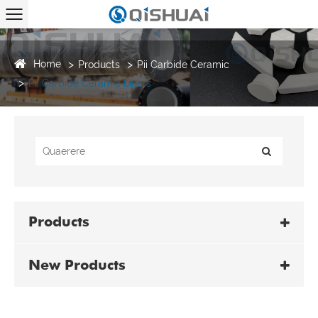
Home
Products
Pii Carbide Ceramic
Pii Carbide Ceramic Liners
Products
New Products