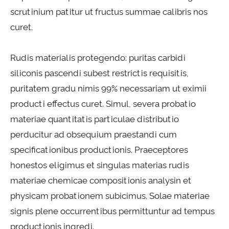
scrutinium patitur ut fructus summae calibris nos
curet.
Rudis materialis protegendo: puritas carbidi
siliconis pascendi subest restrictis requisitis,
puritatem gradu nimis 99% necessariam ut eximii
producti effectus curet. Simul, severa probatio
materiae quantitatis particulae distributio
perducitur ad obsequium praestandi cum
specificationibus productionis. Praeceptores
honestos eligimus et singulas materias rudis
materiae chemicae compositionis analysin et
physicam probationem subicimus. Solae materiae
signis plene occurrentibus permittuntur ad tempus
productionis ingredi.