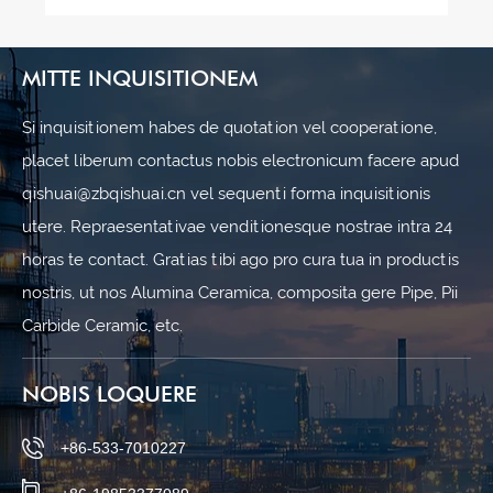
MITTE INQUISITIONEM
Si inquisitionem habes de quotation vel cooperatione,
placet liberum contactus nobis electronicum facere apud
qishuai@zbqishuai.cn vel sequenti forma inquisitionis
utere. Repraesentativae venditionesque nostrae intra 24
horas te contact. Gratias tibi ago pro cura tua in productis
nostris, ut nos Alumina Ceramica, composita gere Pipe, Pii
Carbide Ceramic, etc.
NOBIS LOQUERE
+86-533-7010227