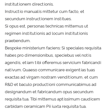
institutionem directionis.
Instructio manualis mittetur cum facto, et
secundum instructionem institues.
Si opus est, personas technicas mittemus ut
regimen institutionis ad locum institutionis
praebendum.
Bespoke ministerium faciens: Si speciales requisita
habes pro dimensionibus, speciebus vel notis
agendis, etiam tibi offeremus servicium fabricandi
nativum. Quaeso communicare exigentias tuas
exactas ad virgam nostram venditionum, et cum
R&D et baculo productioni communicabimus ad
designandum et fabricandum opus secundum
requisita tua. Tibi mittemus aptissimum caudicem
carbidam ceramicam Pii iuxta requisita tua.