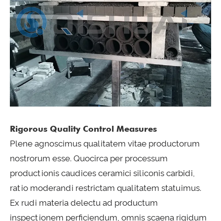
Rigorous Quality Control Measures
Plene agnoscimus qualitatem vitae productorum
nostrorum esse. Quocirca per processum
productionis caudices ceramici siliconis carbidi,
ratio moderandi restrictam qualitatem statuimus.
Ex rudi materia delectu ad productum
inspectionem perficiendum, omnis scaena rigidum