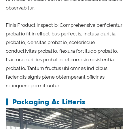
observabitur.
Finis Product Inspectio: Comprehensiva perficientur
probatio fit in effectibus perfectis, inclusa duritia
probatio, densitas probatio, scelerisque
conductivitas probatio, flexura fortitudo probatio,
fractura durities probatio, et corrosio resistentia
probatio. Tantum fructus ubi omnes indicibus
faciendis signis plene obtemperant officinas
relinquere permittuntur.
Packaging Ac Litteris