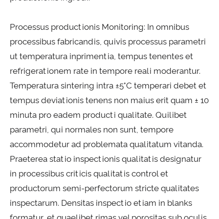
Processus productionis Monitoring: In omnibus
processibus fabricandis, quivis processus parametri
ut temperatura inprimentia, tempus tenentes et
refrigerationem rate in tempore reali moderantur.
Temperatura sintering intra ±5°C temperari debet et
tempus deviationis tenens non maius erit quam ± 10
minuta pro eadem producti qualitate. Quilibet
parametri, qui normales non sunt, tempore
accommodetur ad problemata qualitatum vitanda.
Praeterea statio inspectionis qualitatis designatur
in processibus criticis qualitatis control et
productorum semi-perfectorum stricte qualitates
inspectarum. Densitas inspectio etiam in blanks
formatur, et quaelibet rimas vel porositas sub oculis