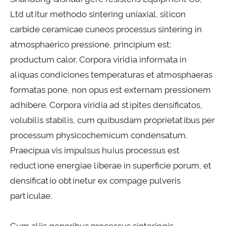
Ltd utitur methodo sintering uniaxial, silicon
carbide ceramicae cuneos processus sintering in
atmosphaerico pressione, principium est:
productum calor. Corpora viridia informata in
aliquas condiciones temperaturas et atmosphaeras
formatas pone, non opus est externam pressionem
adhibere. Corpora viridia ad stipites densificatos,
volubilis stabilis, cum quibusdam proprietatibus per
processum physicochemicum condensatum.
Praecipua vis impulsus huius processus est
reductione energiae liberae in superficie porum, et
densificatio obtinetur ex compage pulveris
particulae.