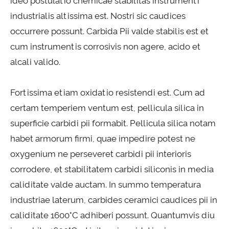
ideo postulatio chemicae stabilitas instrumenti
industrialis altissima est. Nostri sic caudices
occurrere possunt. Carbida Pii valde stabilis est et
cum instrumentis corrosivis non agere, acido et
alcali valido.
Fortissima etiam oxidatio resistendi est. Cum ad
certam temperiem ventum est, pellicula silica in
superficie carbidi pii formabit. Pellicula silica notam
habet armorum firmi, quae impedire potest ne
oxygenium ne perseveret carbidi pii interioris
corrodere, et stabilitatem carbidi siliconis in media
caliditate valde auctam. In summo temperatura
industriae laterum, carbides ceramici caudices pii in
caliditate 1600°C adhiberi possunt. Quantumvis diu