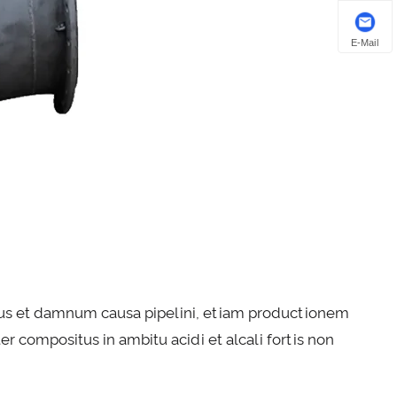
E-Mail
lacus et damnum causa pipelini, etiam productionem
ter compositus in ambitu acidi et alcali fortis non