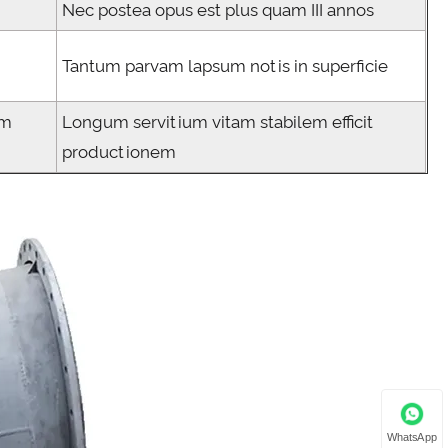
Nec postea opus est plus quam III annos
Tantum parvam lapsum notis in superficie
em
Longum servitium vitam stabilem efficit
productionem
WhatsApp